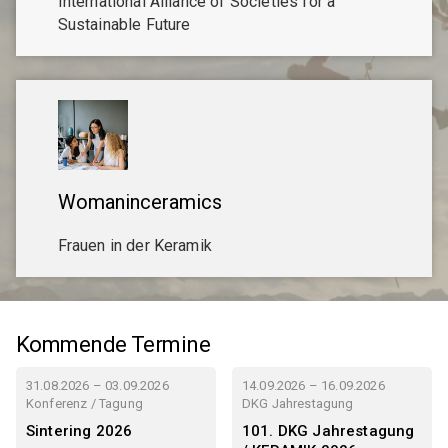
International Alliance of Societies for a
Sustainable Future
Womaninceramics
Frauen in der Keramik
Kommende Termine
31.08.2026 – 03.09.2026
14.09.2026 – 16.09.2026
Konferenz / Tagung
DKG Jahrestagung
Sintering 2026
101. DKG Jahrestagung