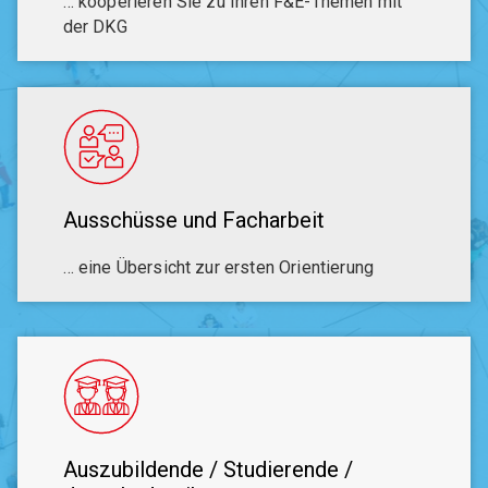
… kooperieren Sie zu Ihren F&E-Themen mit
der DKG
Ausschüsse und Facharbeit
… eine Übersicht zur ersten Orientierung
Auszubildende / Studierende /