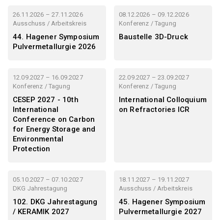
26.11.2026 – 27.11.2026
08.12.2026 – 09.12.2026
Ausschuss / Arbeitskreis
Konferenz / Tagung
44. Hagener Symposium
Baustelle 3D-Druck
Pulvermetallurgie 2026
12.09.2027 – 16.09.2027
22.09.2027 – 23.09.2027
Konferenz / Tagung
Konferenz / Tagung
CESEP 2027 - 10th
International Colloquium
International
on Refractories ICR
Conference on Carbon
for Energy Storage and
Environmental
Protection
05.10.2027 – 07.10.2027
18.11.2027 – 19.11.2027
DKG Jahrestagung
Ausschuss / Arbeitskreis
102. DKG Jahrestagung
45. Hagener Symposium
/ KERAMIK 2027
Pulvermetallurgie 2027