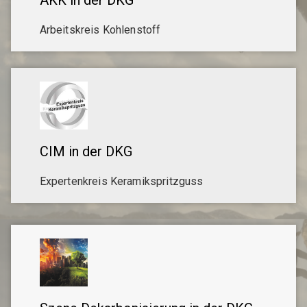
AKK in der DKG
Arbeitskreis Kohlenstoff
CIM in der DKG
Expertenkreis Keramikspritzguss