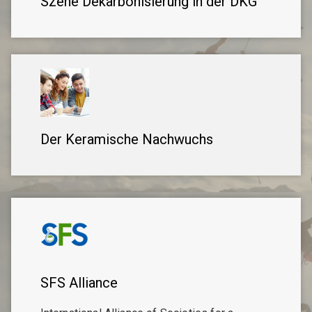
Szene Dekarbonisierung in der DKG
Der Keramische Nachwuchs
SFS Alliance