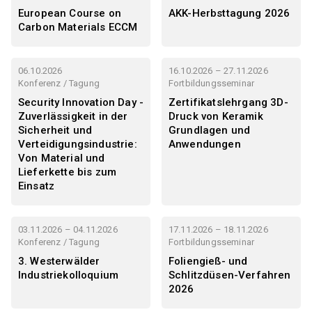
European Course on
AKK-Herbsttagung 2026
Carbon Materials ECCM
06.10.2026
16.10.2026 – 27.11.2026
Konferenz / Tagung
Fortbildungsseminar
Security Innovation Day -
Zertifikatslehrgang 3D-
Zuverlässigkeit in der
Druck von Keramik
Sicherheit und
Grundlagen und
Verteidigungsindustrie:
Anwendungen
Von Material und
Lieferkette bis zum
Einsatz
03.11.2026 – 04.11.2026
17.11.2026 – 18.11.2026
Konferenz / Tagung
Fortbildungsseminar
3. Westerwälder
Foliengieß- und
Industriekolloquium
Schlitzdüsen-Verfahren
2026