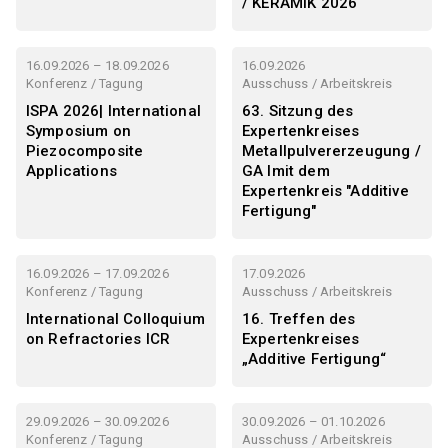
/ KERAMIK 2026
16.09.2026 – 18.09.2026
16.09.2026
Konferenz / Tagung
Ausschuss / Arbeitskreis
ISPA 2026| International
63. Sitzung des
Symposium on
Expertenkreises
Piezocomposite
Metallpulvererzeugung /
Applications
GA lmit dem
Expertenkreis "Additive
Fertigung"
16.09.2026 – 17.09.2026
17.09.2026
Konferenz / Tagung
Ausschuss / Arbeitskreis
International Colloquium
16. Treffen des
on Refractories ICR
Expertenkreises
„Additive Fertigung“
29.09.2026 – 30.09.2026
30.09.2026 – 01.10.2026
Konferenz / Tagung
Ausschuss / Arbeitskreis