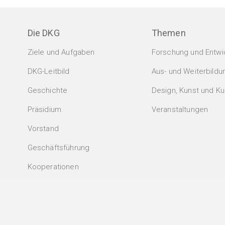
Die DKG
Themen
Ziele und Aufgaben
Forschung und Entwi
DKG-Leitbild
Aus- und Weiterbildu
Geschichte
Design, Kunst und Kul
Präsidium
Veranstaltungen
Vorstand
Geschäftsführung
Kooperationen
Anmeldung zum Newsletter
.