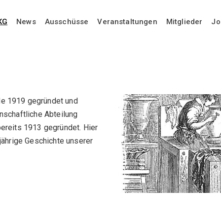
KG
News
Ausschüsse
Veranstaltungen
Mitglieder
Jo
de 1919 gegründet und
nschaftliche Abteilung
ereits 1913 gegründet. Hier
jährige Geschichte unserer