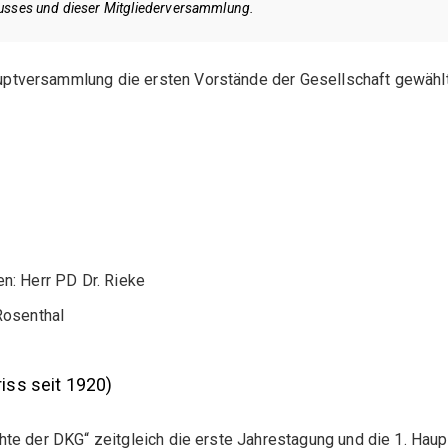
usses und dieser Mitgliederversammlung.
ptversammlung die ersten Vorstände der Gesellschaft gewählt
en: Herr PD Dr. Rieke
 Rosenthal
riss seit 1920)
te der DKG“ zeitgleich die erste Jahrestagung und die 1. Hau