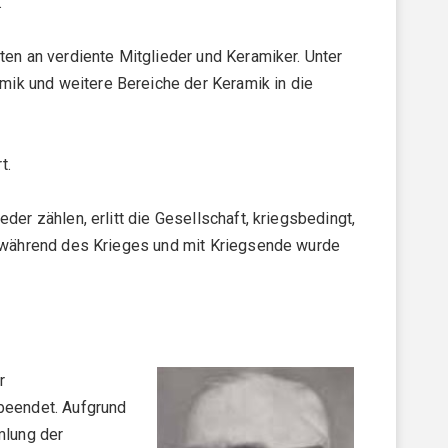
.
ten an verdiente Mitglieder und Keramiker. Unter
mik und weitere Bereiche der Keramik in die
t.
er zählen, erlitt die Gesellschaft, kriegsbedingt,
rb während des Krieges und mit Kriegsende wurde
r
 beendet. Aufgrund
mlung der