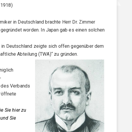
-1918)
miker in Deutschland brachte Herr Dr. Zimmer
) gegründet worden. In Japan gab es einen solchen
 in Deutschland zeigte sich offen gegenüber dem
ftliche Abteilung (TWA)“ zu gründen.
niglich
-
e des Verbands
röffnete
e Sie hier zu
 und Sie