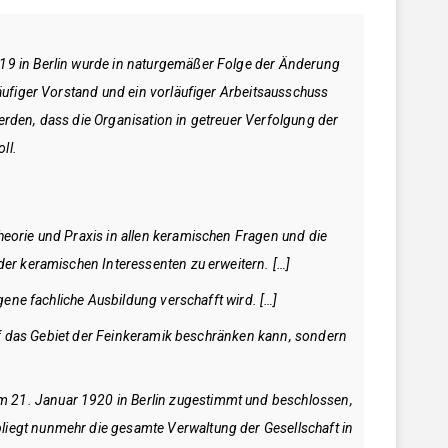
9 in Berlin wurde in naturgemäßer Folge der Änderung
ufiger Vorstand und ein vorläufiger Arbeitsausschuss
erden, dass die Organisation in getreuer Verfolgung der
ll.
eorie und Praxis in allen keramischen Fragen und die
er keramischen Interessenten zu erweitern. […]
gene fachliche Ausbildung verschafft wird. […]
auf das Gebiet der Feinkeramik beschränken kann, sondern
 21. Januar 1920 in Berlin zugestimmt und beschlossen,
iegt nunmehr die gesamte Verwaltung der Gesellschaft in