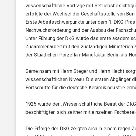
wissenschaftliche Vorträge mit Betriebsbesichtig
erfolgte der Wechsel der Geschäftsstelle von Bonn
Erste Arbeitsschwerpunkte unter dem 1. DKG-Präsid
Nachwuchsförderung und der Ausbau der Fachschu
Unter Führung der DKG wurde das erste akademisch
Zusammenarbeit mit den zuständigen Ministerien an
der Staatlichen Porzellan-Manufaktur Berlin als Ho
Gemeinsam mit Herrn Steger und Herrn Hecht sorgte 
wissenschaftlichen Niveau. Die ersten Abgänger die
Fortschritte für die deutsche Keramikindustrie er
1925 wurde der „Wissenschaftliche Beirat der DK
beschäftigten sich seither mit einzelnen Fachberei
Die Erfolge der DKG zeigten sich in einem regen Z