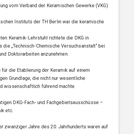
ennung vom Verband der Keramischen Gewerke (VKG)
schen Instituts der TH Berlin war die keramische
en Keramik-Lehrstuhl richtete die DKG in
ass die „Technisch-Chemische Versuchsanstalt“ bei
- und Doktorarbeiten anzunehmen.
 für die Etablierung der Keramik auf einem
gen Grundlage, die nicht nur wesentliche
nd wissenschaftlich führend machte.
heutigen DKG-Fach- und Fachgebietsausschüsse –
ik etc.
der zwanziger Jahre des 20. Jahrhunderts waren auf