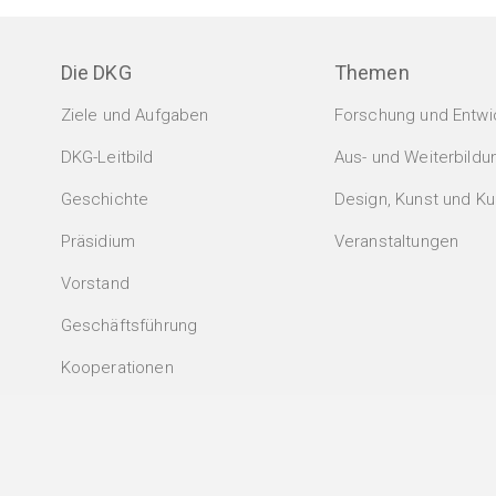
Die DKG
Themen
Ziele und Aufgaben
Forschung und Entwi
DKG-Leitbild
Aus- und Weiterbildu
Geschichte
Design, Kunst und Kul
Präsidium
Veranstaltungen
Vorstand
Geschäftsführung
Kooperationen
Anmeldung zum Newsletter
.