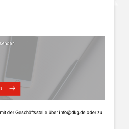
rsenden
R
it der Geschäftsstelle über info@dkg.de oder zu