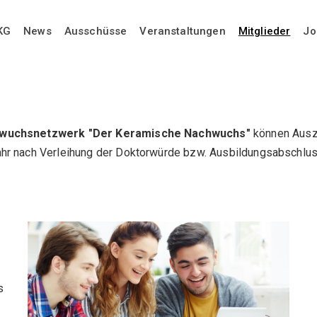
KG
News
Ausschüsse
Veranstaltungen
Mitglieder
Jo
achwuchsnetzwerk "Der Keramische Nachwuchs"
können Ausz
hr nach Verleihung der Doktorwürde bzw. Ausbildungsabschlus
s