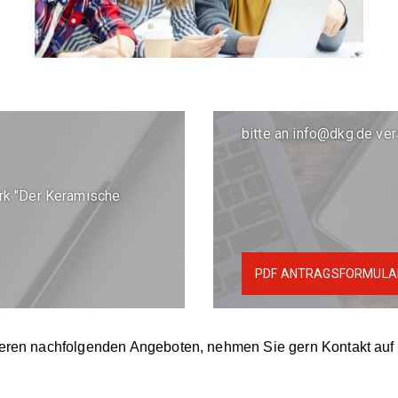
bitte an info@dkg.de ve
"
rk "Der Keramische
PDF ANTRAGSFORMULA
rtechnik"
eren nachfolgenden Angeboten, nehmen Sie gern Kontakt auf m