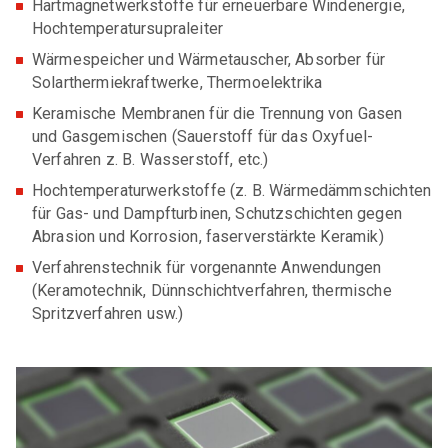
Hartmagnetwerkstoffe für erneuerbare Windenergie,
Aus- und Weiterbildung
Firmen
Hochtemperatursupraleiter
Hochschulen & Institute
Wärmespeicher und Wärmetauscher, Absorber für
Solarthermiekraftwerke, Thermoelektrika
Verbände
Keramische Membranen für die Trennung von Gasen
und Gasgemischen (Sauerstoff für das Oxyfuel-
Verfahren z. B. Wasserstoff, etc.)
Hochtemperaturwerkstoffe (z. B. Wärmedämmschichten
für Gas- und Dampfturbinen, Schutzschichten gegen
Abrasion und Korrosion, faserverstärkte Keramik)
Verfahrenstechnik für vorgenannte Anwendungen
(Keramotechnik, Dünnschichtverfahren, thermische
Spritzverfahren usw.)