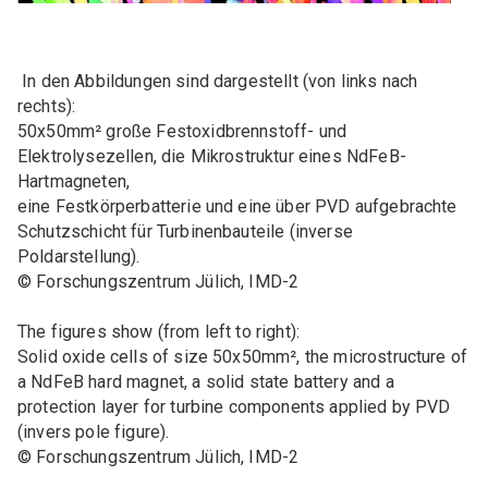
In den Abbildungen sind dargestellt (von links nach
rechts):
50x50mm² große Festoxidbrennstoff- und
Elektrolysezellen, die Mikrostruktur eines NdFeB-
Hartmagneten,
eine Festkörperbatterie und eine über PVD aufgebrachte
Schutzschicht für Turbinenbauteile (inverse
Poldarstellung).
© Forschungszentrum Jülich, IMD-2
The figures show (from left to right):
Solid oxide cells of size 50x50mm², the microstructure of
a NdFeB hard magnet, a solid state battery and a
protection layer for turbine components applied by PVD
(invers pole figure).
© Forschungszentrum Jülich, IMD-2