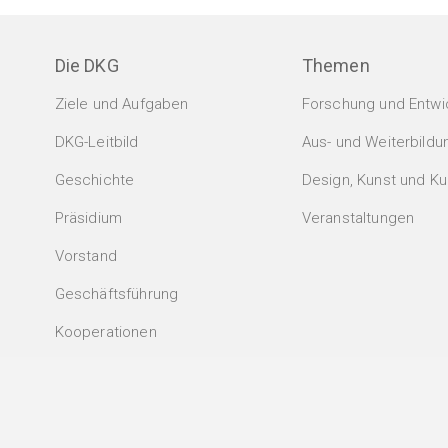
Die DKG
Themen
Ziele und Aufgaben
Forschung und Entwi
DKG-Leitbild
Aus- und Weiterbildu
Geschichte
Design, Kunst und Kul
Präsidium
Veranstaltungen
Vorstand
Geschäftsführung
Kooperationen
Anmeldung zum Newsletter
.