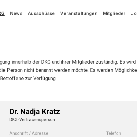
KG
News
Ausschüsse
Veranstaltungen
Mitglieder
Jo
gung innerhalb der DKG und ihrer Mitglieder zuständig. Es wird
 die Person nicht benannt werden möchte. Es werden Möglichke
r Betroffene zur Verfügung.
Dr. Nadja Kratz
DKG-Vertrauensperson
Anschrift / Adresse
Telefon