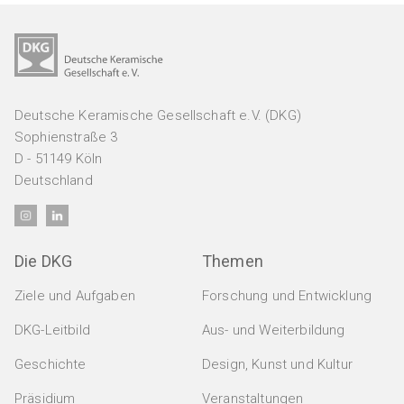
Aus- und Weiterbildung
Firmen
Hochschulen & Institute
Verbände
Deutsche Keramische Gesellschaft e.V. (DKG)
Sophienstraße 3
D - 51149 Köln
Deutschland
Die DKG
Themen
Ziele und Aufgaben
Forschung und Entwicklung
DKG-Leitbild
Aus- und Weiterbildung
Geschichte
Design, Kunst und Kultur
Präsidium
Veranstaltungen