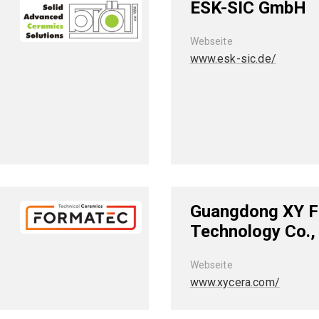
ESK-SIC GmbH
Webseite
www.esk-sic.de/
Guangdong XY F
Technology Co., 
Webseite
www.xycera.com/