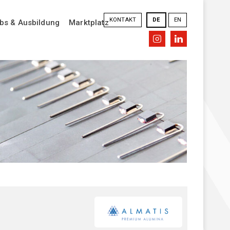
KONTAKT
DE
EN
bs & Ausbildung
Marktplatz