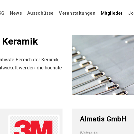
KG
News
Ausschüsse
Veranstaltungen
Mitglieder
Jo
 Keramik
ativste Bereich der Keramik,
twickelt werden, die höchste
Almatis GmbH
Webseite