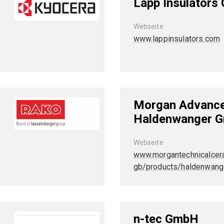
Lapp Insulators
Webseite
www.lappinsulators.com
Morgan Advance
Haldenwanger 
Webseite
www.morgantechnicalcer
gb/products/haldenwang
n-tec GmbH