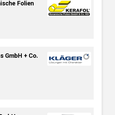
sche Folien
ss GmbH + Co.