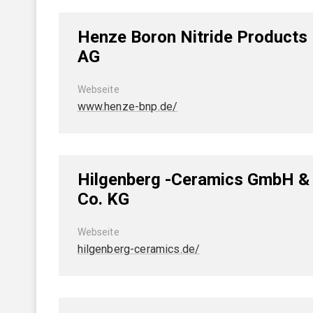
Henze Boron Nitride Products
AG
Webseite
www.henze-bnp.de/
Hilgenberg -Ceramics GmbH &
Co. KG
Webseite
hilgenberg-ceramics.de/