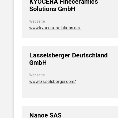
KYOCERA Fineceramics
Solutions GmbH
Webseite
www.kyocera-solutions.de/
Lasselsberger Deutschland
GmbH
Webseite
www.lasselsberger.com/
Nanoe SAS