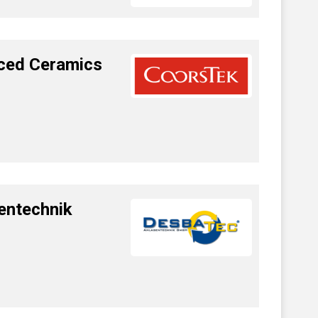
ced Ceramics
entechnik