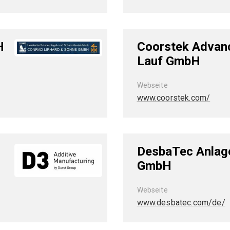
H
Coorstek Advan
Lauf GmbH
Webseite
www.coorstek.com/
DesbaTec Anlag
GmbH
Webseite
www.desbatec.com/de/