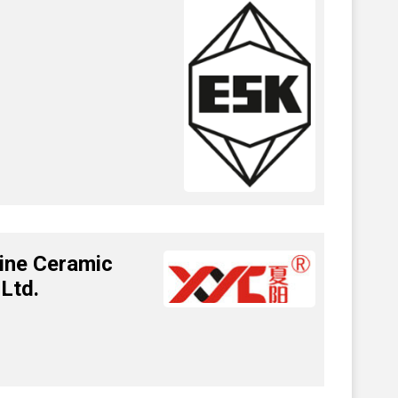
ine Ceramic
Ltd.