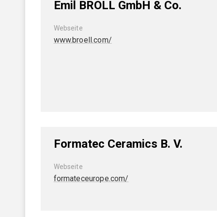
Emil BRÖLL GmbH & Co.
Webseite
www.broell.com/
Formatec Ceramics B. V.
Webseite
formateceurope.com/