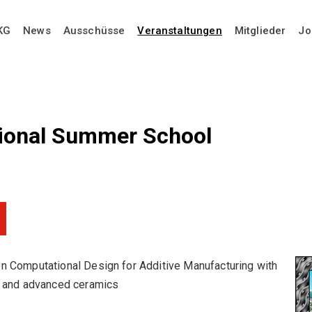
KG
News
Ausschüsse
Veranstaltungen
Mitglieder
Jo
tional Summer School
n Computational Design for Additive Manufacturing with
n and advanced ceramics