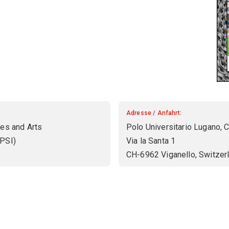
"
Adresse / Anfahrt:
ces and Arts
Polo Universitario Lugano,
UPSI)
Via la Santa 1
CH-6962 Viganello, Switzer
rtechnik"