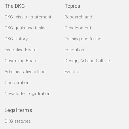
The DKG
Topics
DKG mission statement
Research and
DKG goals and tasks
Development
DKG history
Training and further
Executive Board
Education
Governing Board
Design, Art and Culture
Administrative office
Events
Cooperations
Newsletter registration
Legal terms
DKG statutes